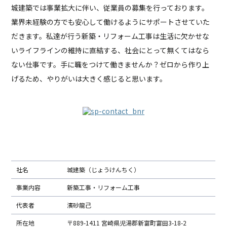
城建築では事業拡大に伴い、従業員の募集を行っております。
業界未経験の方でも安心して働けるようにサポートさせていた
だきます。私達が行う新築・リフォーム工事は生活に欠かせな
いライフラインの維持に直結する、社会にとって無くてはなら
ない仕事です。手に職をつけて働きませんか？ゼロから作り上
げるため、やりがいは大きく感じると思います。
会社概要
社名
城建築（じょうけんちく）
事業内容
新築工事・リフォーム工事
代表者
濱砂龍己
所在地
〒889-1411 宮崎県児湯郡新富町富田3-18-2